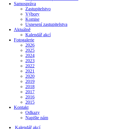
Samospráva
Zastupitelstvo
Výbory
Komise
Usnesení zastupitelstva
Aktuálně
Kalendář akcí
Fotogalerie
2026
2025
2024
2023
2022
2021
2020
2019
2018
2017
2016
2015
Kontakt
Odkazy
Napište nám
Kalendář akcí