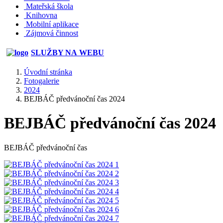
Mateřská škola
Knihovna
Mobilní aplikace
Zájmová činnost
SLUŽBY NA WEBU
Úvodní stránka
Fotogalerie
2024
BEJBÁČ předvánoční čas 2024
BEJBÁČ předvánoční čas 2024
BEJBÁČ předvánoční čas