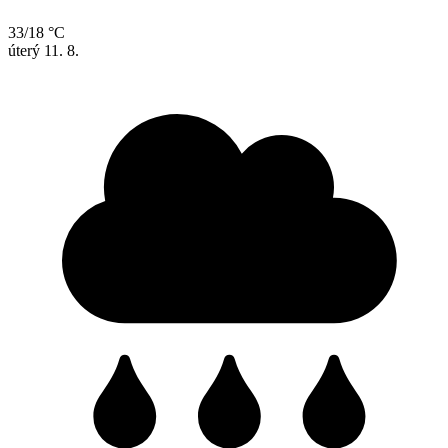
33/18 °C
úterý
11. 8.