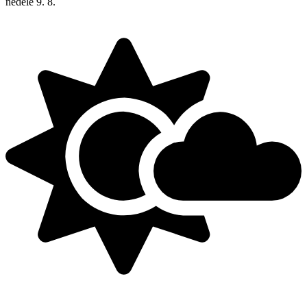
neděle
9. 8.