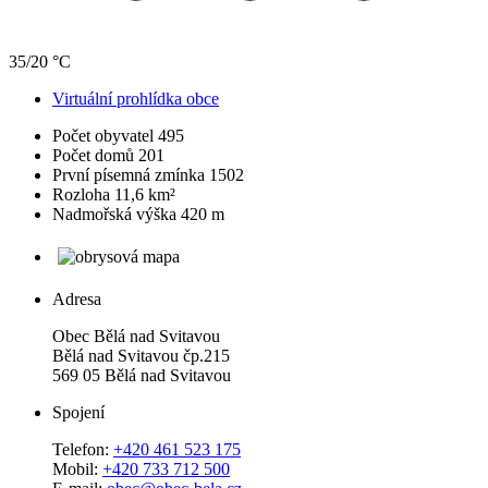
35/20 °C
Virtuální prohlídka obce
Počet obyvatel
495
Počet domů
201
První písemná zmínka
1502
Rozloha
11,6 km²
Nadmořská výška
420 m
Adresa
Obec Bělá nad Svitavou
Bělá nad Svitavou čp.215
569 05 Bělá nad Svitavou
Spojení
Telefon:
+420 461 523 175
Mobil:
+420 733 712 500