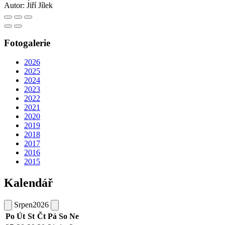
Autor:
Jiří Jílek
Fotogalerie
2026
2025
2024
2023
2022
2021
2020
2019
2018
2017
2016
2015
Kalendář
Srpen
2026
Po
Út
St
Čt
Pá
So
Ne