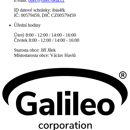
E-mail:
obec@obec-bela.cz
ID datové schránky: ibia4fk
IČ: 00579459, DIČ CZ00579459
Úřední hodiny
Úterý 8:00 - 12:00 / 14:00 - 16:00
Čtvrtek 8:00 - 12:00 / 14:00 - 16:00
Starosta obce: Jiří Jílek
Místostarosta obce: Václav Havlů