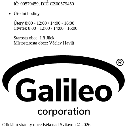
IČ: 00579459, DIČ CZ00579459
Úřední hodiny
Úterý 8:00 - 12:00 / 14:00 - 16:00
Čtvrtek 8:00 - 12:00 / 14:00 - 16:00
Starosta obce: Jiří Jílek
Místostarosta obce: Václav Havlů
Oficiální stránky obce Bělá nad Svitavou © 2026