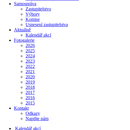
Samospráva
Zastupitelstvo
Výbory
Komise
Usnesení zastupitelstva
Aktuálně
Kalendář akcí
Fotogalerie
2026
2025
2024
2023
2022
2021
2020
2019
2018
2017
2016
2015
Kontakt
Odkazy
Napište nám
Kalendář akcí