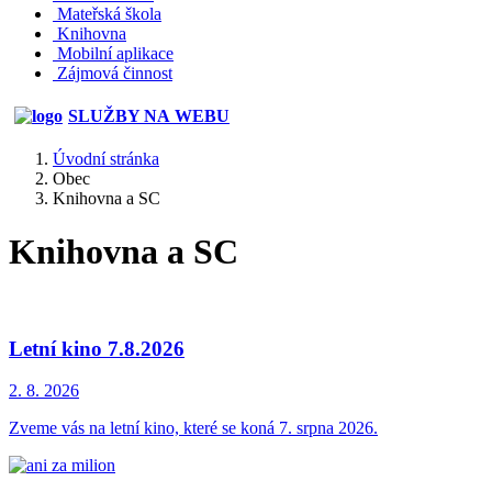
Mateřská škola
Knihovna
Mobilní aplikace
Zájmová činnost
SLUŽBY NA WEBU
Úvodní stránka
Obec
Knihovna a SC
Knihovna a SC
Letní kino 7.8.2026
2. 8.
2026
Zveme vás na letní kino, které se koná 7. srpna 2026.