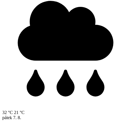
32 °C
21 °C
pátek
7. 8.