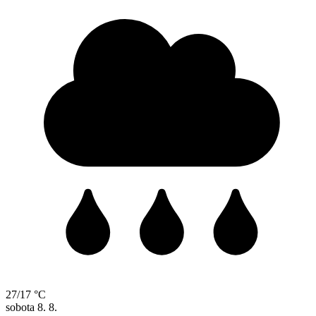
27/17 °C
sobota
8. 8.