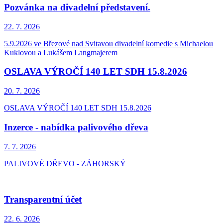
Pozvánka na divadelní představení.
22. 7.
2026
5.9.2026 ve Březové nad Svitavou divadelní komedie s Michaelou
Kuklovou a Lukášem Langmajerem
OSLAVA VÝROČÍ 140 LET SDH 15.8.2026
20. 7.
2026
OSLAVA VÝROČÍ 140 LET SDH 15.8.2026
Inzerce - nabídka palivového dřeva
7. 7.
2026
PALIVOVÉ DŘEVO - ZÁHORSKÝ
Transparentní účet
22. 6.
2026