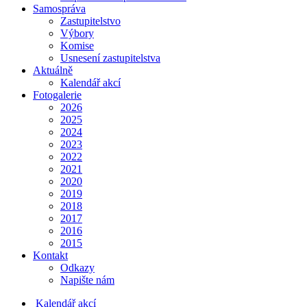
Samospráva
Zastupitelstvo
Výbory
Komise
Usnesení zastupitelstva
Aktuálně
Kalendář akcí
Fotogalerie
2026
2025
2024
2023
2022
2021
2020
2019
2018
2017
2016
2015
Kontakt
Odkazy
Napište nám
Kalendář akcí