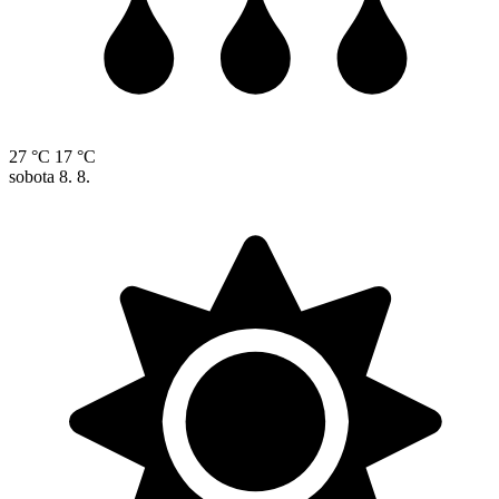
27 °C
17 °C
sobota
8. 8.