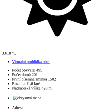
33/18 °C
Virtuální prohlídka obce
Počet obyvatel
495
Počet domů
201
První písemná zmínka
1502
Rozloha
11,6 km²
Nadmořská výška
420 m
Adresa