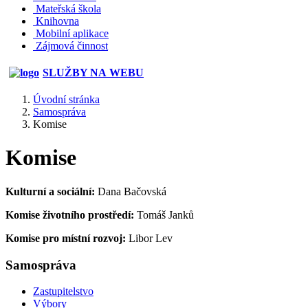
Mateřská škola
Knihovna
Mobilní aplikace
Zájmová činnost
SLUŽBY NA WEBU
Úvodní stránka
Samospráva
Komise
Komise
Kulturní a sociální:
Dana Bačovská
Komise životního prostředí:
Tomáš Janků
Komise pro místní rozvoj:
Libor Lev
Samospráva
Zastupitelstvo
Výbory