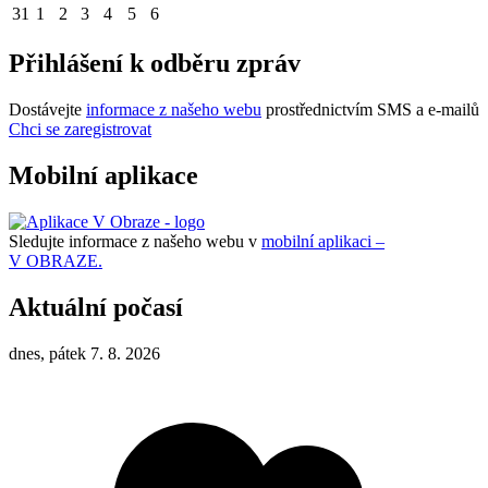
31
1
2
3
4
5
6
Přihlášení k odběru zpráv
Dostávejte
informace z našeho webu
prostřednictvím SMS a e-mailů
Chci se zaregistrovat
Mobilní aplikace
Sledujte informace z našeho webu v
mobilní aplikaci –
V OBRAZE.
Aktuální počasí
dnes, pátek 7. 8. 2026