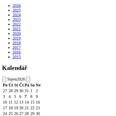
2026
2025
2024
2023
2022
2021
2020
2019
2018
2017
2016
2015
Kalendář
Srpen
2026
Po
Út
St
Čt
Pá
So
Ne
27
28
29
30
31
1
2
3
4
5
6
7
8
9
10
11
12
13
14
15
16
17
18
19
20
21
22
23
24
25
26
27
28
29
30