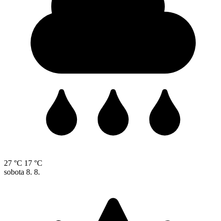
27 °C
17 °C
sobota
8. 8.