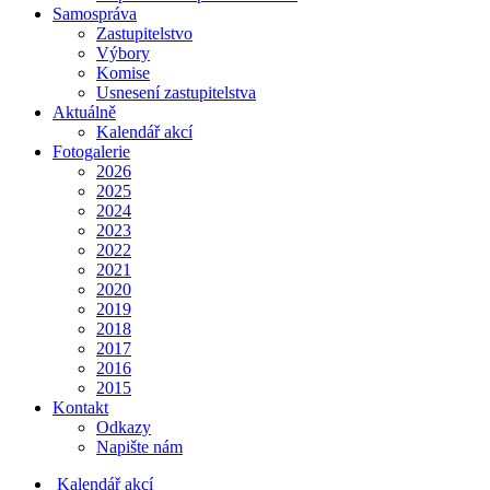
Samospráva
Zastupitelstvo
Výbory
Komise
Usnesení zastupitelstva
Aktuálně
Kalendář akcí
Fotogalerie
2026
2025
2024
2023
2022
2021
2020
2019
2018
2017
2016
2015
Kontakt
Odkazy
Napište nám
Kalendář akcí