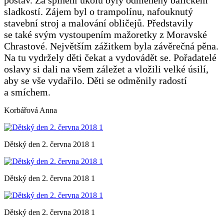
sladkostí. Zájem byl o trampolínu, nafouknutý
stavební stroj a malování obličejů. Představily
se také svým vystoupením mažoretky z Moravské
Chrastové. Největším zážitkem byla závěrečná pěna.
Na tu vydržely děti čekat a vydovádět se. Pořadatelé
oslavy si dali na všem záležet a vložili velké úsilí,
aby se vše vydařilo. Děti se odměnily radostí
a smíchem.
Korbářová Anna
Dětský den 2. června 2018 1
Dětský den 2. června 2018 1
Dětský den 2. června 2018 1