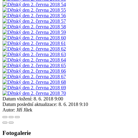
Datum vložení:
8. 6. 2018 9:00
Datum poslední aktualizace:
8. 6. 2018 9:10
Autor:
Jiří Jílek
Fotogalerie