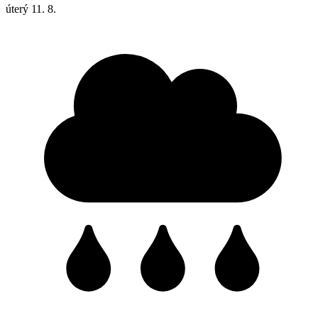
úterý
11. 8.