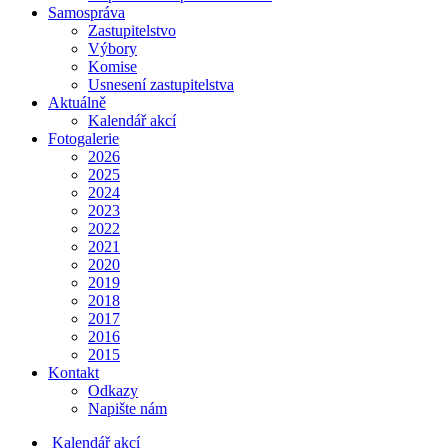
Samospráva
Zastupitelstvo
Výbory
Komise
Usnesení zastupitelstva
Aktuálně
Kalendář akcí
Fotogalerie
2026
2025
2024
2023
2022
2021
2020
2019
2018
2017
2016
2015
Kontakt
Odkazy
Napište nám
Kalendář akcí