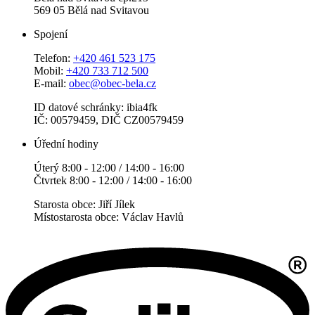
569 05 Bělá nad Svitavou
Spojení
Telefon:
+420 461 523 175
Mobil:
+420 733 712 500
E-mail:
obec@obec-bela.cz
ID datové schránky: ibia4fk
IČ: 00579459, DIČ CZ00579459
Úřední hodiny
Úterý 8:00 - 12:00 / 14:00 - 16:00
Čtvrtek 8:00 - 12:00 / 14:00 - 16:00
Starosta obce: Jiří Jílek
Místostarosta obce: Václav Havlů