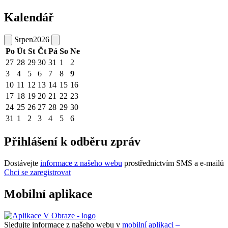
Kalendář
Srpen
2026
Po
Út
St
Čt
Pá
So
Ne
27
28
29
30
31
1
2
3
4
5
6
7
8
9
10
11
12
13
14
15
16
17
18
19
20
21
22
23
24
25
26
27
28
29
30
31
1
2
3
4
5
6
Přihlášení k odběru zpráv
Dostávejte
informace z našeho webu
prostřednictvím SMS a e-mailů
Chci se zaregistrovat
Mobilní aplikace
Sledujte informace z našeho webu v
mobilní aplikaci –