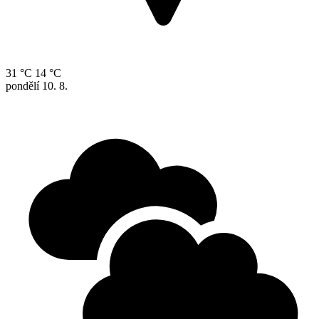
31 °C
14 °C
pondělí
10. 8.