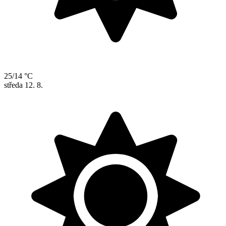
25/14 °C
středa
12. 8.