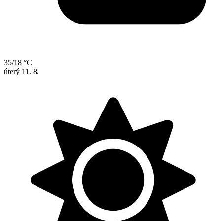
35/18 °C
úterý
11. 8.