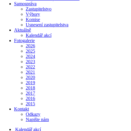
Samospráva
Zastupitelstvo
Výbory
Komise
Usnesení zastupitelstva
Aktuálně
Kalendář akcí
Fotogalerie
2026
2025
2024
2023
2022
2021
2020
2019
2018
2017
2016
2015
Kontakt
Odkazy
Napište nám
Kalendář akcí