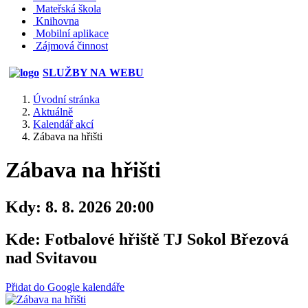
Mateřská škola
Knihovna
Mobilní aplikace
Zájmová činnost
SLUŽBY NA WEBU
Úvodní stránka
Aktuálně
Kalendář akcí
Zábava na hřišti
Zábava na hřišti
Kdy:
8. 8. 2026 20:00
Kde:
Fotbalové hřiště TJ Sokol Březová
nad Svitavou
Přidat do Google kalendáře