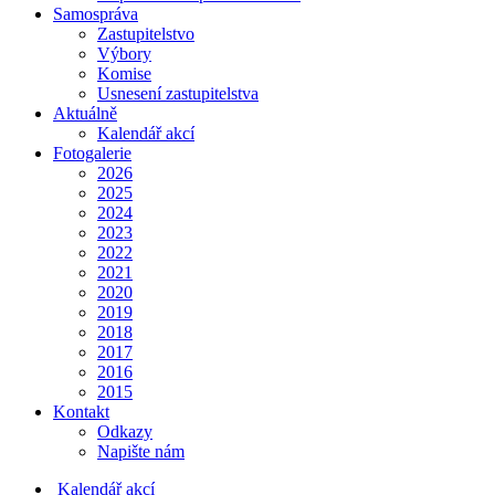
Samospráva
Zastupitelstvo
Výbory
Komise
Usnesení zastupitelstva
Aktuálně
Kalendář akcí
Fotogalerie
2026
2025
2024
2023
2022
2021
2020
2019
2018
2017
2016
2015
Kontakt
Odkazy
Napište nám
Kalendář akcí