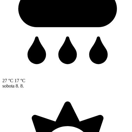
27 °C
17 °C
sobota
8. 8.