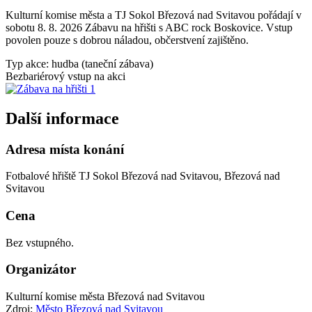
Kulturní komise města a TJ Sokol Březová nad Svitavou pořádají v
sobotu 8. 8. 2026 Zábavu na hřišti s ABC rock Boskovice. Vstup
povolen pouze s dobrou náladou, občerstvení zajištěno.
Typ akce: hudba (taneční zábava)
Bezbariérový vstup na akci
Další informace
Adresa místa konání
Fotbalové hřiště TJ Sokol Březová nad Svitavou, Březová nad
Svitavou
Cena
Bez vstupného.
Organizátor
Kulturní komise města Březová nad Svitavou
Zdroj:
Město Březová nad Svitavou