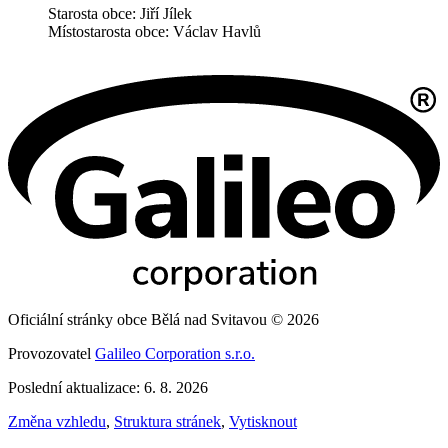
Starosta obce: Jiří Jílek
Místostarosta obce: Václav Havlů
Oficiální stránky obce Bělá nad Svitavou © 2026
Provozovatel
Galileo Corporation s.r.o.
Poslední aktualizace: 6. 8. 2026
Změna vzhledu
,
Struktura stránek
,
Vytisknout